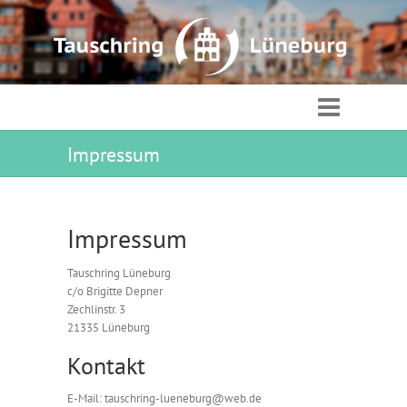
Impressum
Impressum
Tauschring Lüneburg
c/o Brigitte Depner
Zechlinstr. 3
21335 Lüneburg
Kontakt
E-Mail: tauschring-lueneburg@web.de